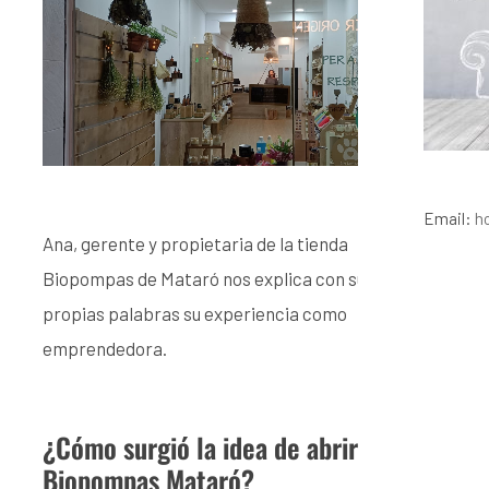
Email:
h
Ana, gerente y propietaria de la tienda
Biopompas de Mataró nos explica con sus
propias palabras su experiencia como
emprendedora.
¿Cómo surgió la idea de abrir
Biopompas Mataró?