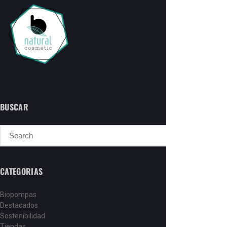
BUSCAR
CATEGORIAS
Biopompas
Destacados
Sostenibilidad
Tiendas