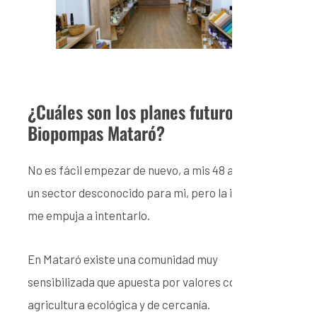
¿Cuáles son los planes futuros de
Biopompas Mataró?
No es fácil empezar de nuevo, a mis 48 años, en
un sector desconocido para mi, pero la ilusión
me empuja a intentarlo.
En Mataró existe una comunidad muy
sensibilizada que apuesta por valores como la
agricultura ecológica y de cercanía.