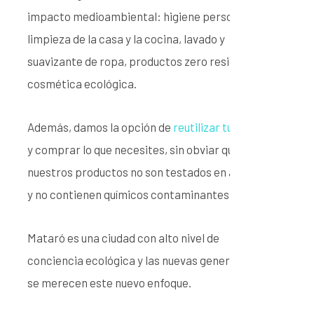
impacto medioambiental: higiene personal,
limpieza de la casa y la cocina, lavado y
suavizante de ropa, productos zero residuos y
cosmética ecológica.
Además, damos la opción de
reutilizar tu envase
y comprar lo que necesites, sin obviar que
nuestros productos no son testados en animales
y no contienen químicos contaminantes.
Mataró es una ciudad con alto nivel de
conciencia ecológica y las nuevas generaciones
se merecen este nuevo enfoque.