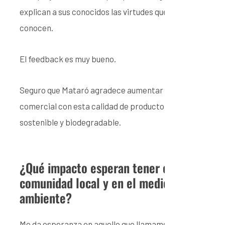
explican a sus conocidos las virtudes que ellos ya
conocen.
El feedback es muy bueno.
Seguro que Mataró agradece aumentar su oferta
comercial con esta calidad de producto
sostenible y biodegradable.
¿Qué impacto esperan tener en la
comunidad local y en el medio
ambiente?
Me da esperanza en aquello que llamamos la