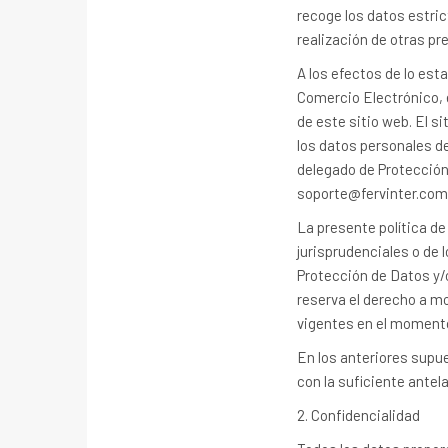
recoge los datos estric
realización de otras pr
A los efectos de lo esta
Comercio Electrónico, 
de este sitio web. El si
los datos personales de
delegado de Protección 
soporte@fervinter.com.
La presente política de
jurisprudenciales o de 
Protección de Datos y/o
reserva el derecho a mo
vigentes en el momento
En los anteriores supue
con la suficiente antel
2. Confidencialidad