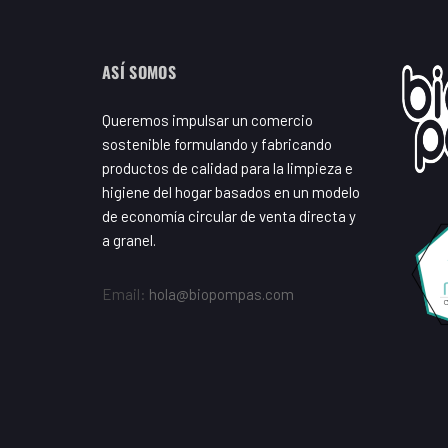
ASÍ SOMOS
Queremos impulsar un comercio
sostenible formulando y fabricando
productos de calidad para la limpieza e
higiene del hogar basados en un modelo
de economía circular de venta directa y
a granel.
Email:
hola@biopompas.com