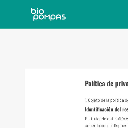
Política de pri
1. Objeto de la política
Identificación del r
El titular de este siti
acuerdo con lo dispuest