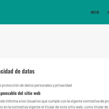
INICIO
vacidad de datos
 de protección de datos personales y privacidad
esponsable del sitio web
o web informa a los Usuarios que cumple con la vigente normativa de p
o en la normativa vigente el titular de este sitio web, como titular de