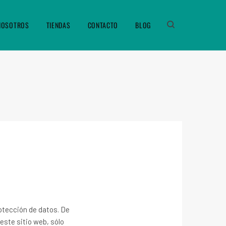
NOSOTROS
TIENDAS
CONTACTO
BLOG
rotección de datos. De
 este sitio web, sólo