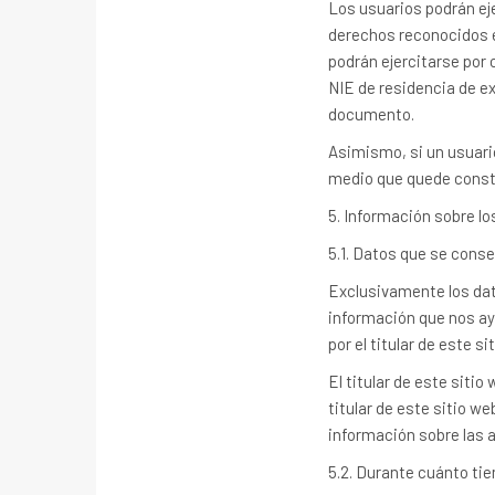
Los usuarios podrán eje
derechos reconocidos e
podrán ejercitarse por
NIE de residencia de ex
documento.
Asimismo, si un usuario
medio que quede constan
5. Información sobre lo
5.1. Datos que se cons
Exclusivamente los dat
información que nos ay
por el titular de este 
El titular de este siti
titular de este sitio we
información sobre las 
5.2. Durante cuánto ti