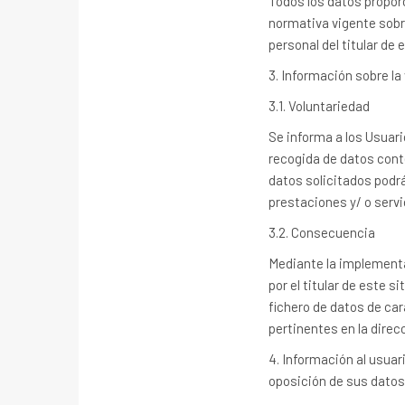
Todos los datos propor
normativa vigente sobre
personal del titular de 
3. Información sobre la
3.1. Voluntariedad
Se informa a los Usuari
recogida de datos conte
datos solicitados podr
prestaciones y/ o servi
3.2. Consecuencia
Mediante la implementac
por el titular de este 
fichero de datos de car
pertinentes en la direc
4. Información al usuar
oposición de sus datos