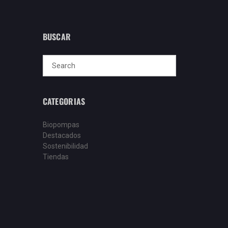
BUSCAR
CATEGORIAS
Biopompas
Destacados
Sostenibilidad
Tiendas