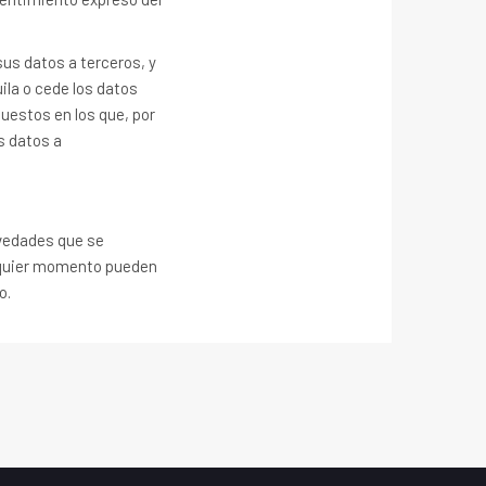
sus datos a terceros, y
ila o cede los datos
uestos en los que, por
s datos a
ovedades que se
alquier momento pueden
o.