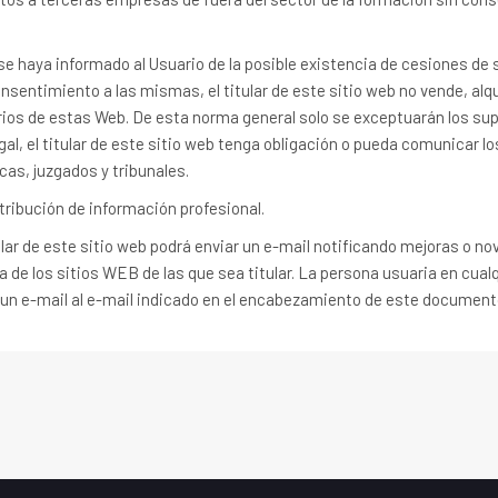
e haya informado al Usuario de la posible existencia de cesiones de 
sentimiento a las mismas, el titular de este sitio web no vende, alqu
rios de estas Web. De esta norma general solo se exceptuarán los sup
al, el titular de este sitio web tenga obligación o pueda comunicar lo
as, juzgados y tribunales.
istribución de información profesional.
lar de este sitio web podrá enviar un e-mail notificando mejoras o n
a de los sitios WEB de las que sea titular. La persona usuaria en cu
 un e-mail al e-mail indicado en el encabezamiento de este document