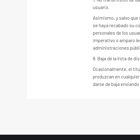
usuario.
Asimismo, y salvo que s
se haya recabado su con
personales de los usua
imperativo o amparo leg
administraciones públic
8. Baja de la lista de d
Ocasionalmente, el titu
produzcan en cualquier
darse de baja enviando