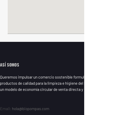
ASÍ SOMOS
Queremos impulsar un comercio sostenible formulando y fabricando
productos de calidad para la limpieza e higiene del hogar basados en
un modelo de economía circular de venta directa y a granel.
Email:
hola@biopompas.com