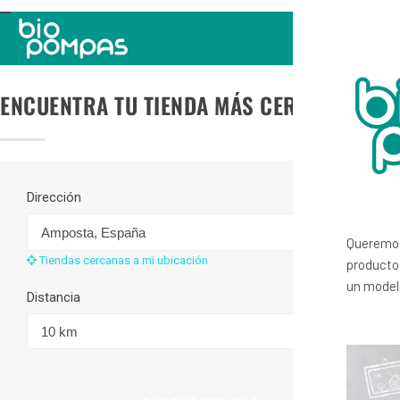
TOGGLE
NAVIGATION
ENCUENTRA TU TIENDA MÁS CERCANA
Dirección
Queremos
Tiendas cercanas a mi ubicación
productos
un modelo
Distancia