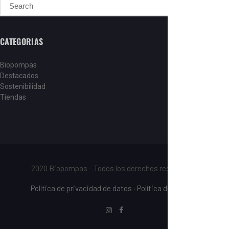
CATEGORIAS
Biopompas
Destacados
Sostenibilidad
Tiendas
2020 Biopompas - Todos los derechos reservados.
Política de privacidad de datos
·
Política de cookies