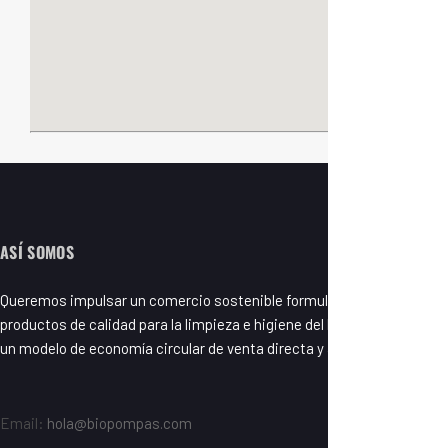
ASÍ SOMOS
Queremos impulsar un comercio sostenible formulando y fabricando
productos de calidad para la limpieza e higiene del hogar basados en
un modelo de economía circular de venta directa y a granel.
Email:
hola@biopompas.com