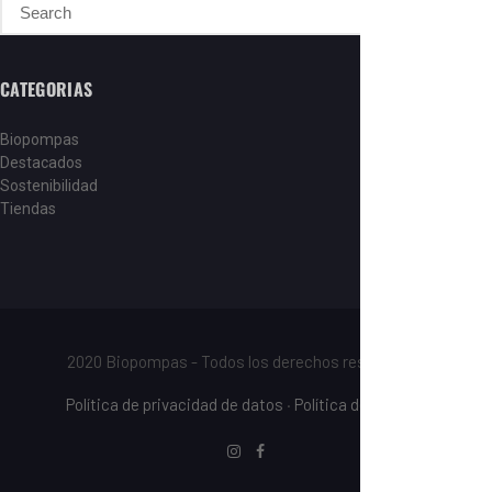
CATEGORIAS
Biopompas
Destacados
Sostenibilidad
Tiendas
2020 Biopompas - Todos los derechos reservados.
Política de privacidad de datos
·
Política de cookies