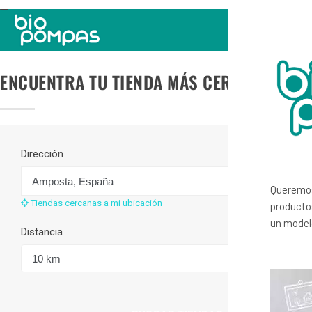
TOGGLE
NAVIGATION
ENCUENTRA TU TIENDA MÁS CERCANA
Dirección
Queremos
Tiendas cercanas a mi ubicación
productos
un modelo
Distancia