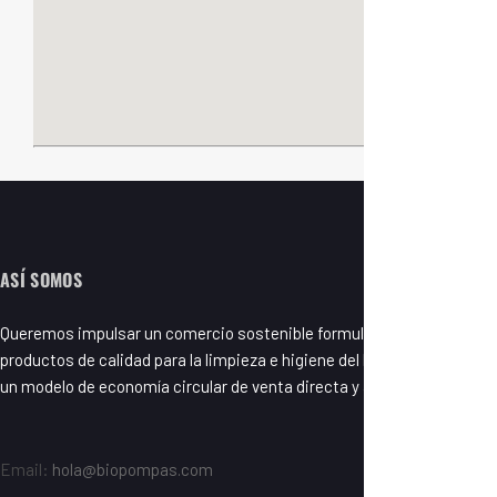
ASÍ SOMOS
Queremos impulsar un comercio sostenible formulando y fabricando
productos de calidad para la limpieza e higiene del hogar basados en
un modelo de economía circular de venta directa y a granel.
Email:
hola@biopompas.com