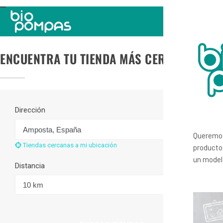
TOGGLE
NAVIGATION
ENCUENTRA TU TIENDA MÁS CERCANA
Dirección
Queremos
Tiendas cercanas a mi ubicación
productos
un modelo
Distancia