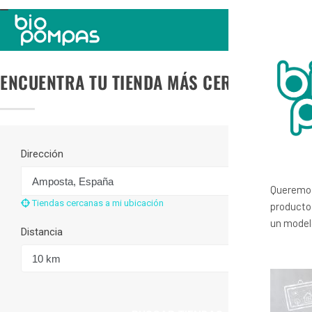
TOGGLE
NAVIGATION
ENCUENTRA TU TIENDA MÁS CERCANA
Dirección
Queremos
Tiendas cercanas a mi ubicación
productos
un modelo
Distancia