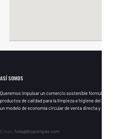
ASÍ SOMOS
Queremos impulsar un comercio sostenible formulando y fabricando
productos de calidad para la limpieza e higiene del hogar basados en
un modelo de economía circular de venta directa y a granel.
Email:
hola@biopompas.com