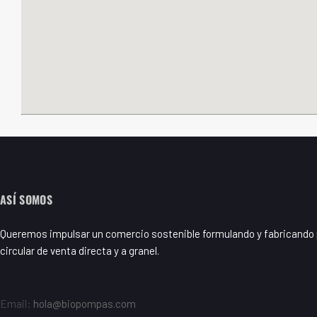
ASÍ SOMOS
Queremos impulsar un comercio sostenible formulando y fabricando p
circular de venta directa y a granel.
Email:
hola@biopompas.com