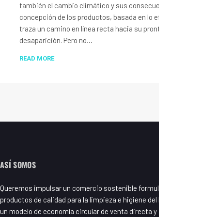
también el cambio climático y sus consecuencias. La
concepción de los productos, basada en lo efímero,
traza un camino en línea recta hacia su pronta
desaparición. Pero no…
READ MORE
ASÍ SOMOS
Queremos impulsar un comercio sostenible formulando y fabricando
productos de calidad para la limpieza e higiene del hogar basados en
un modelo de economía circular de venta directa y a granel.