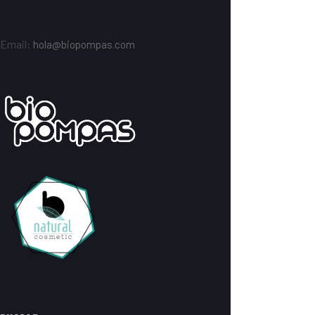
Email:
hola@biopompas.com