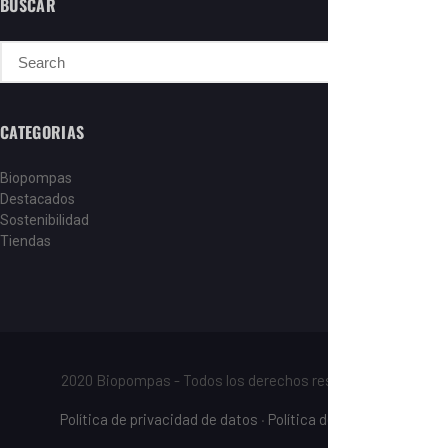
BUSCAR
CATEGORIAS
Biopompas
Destacados
Sostenibilidad
Tiendas
2020 Biopompas - Todos los derechos reservados.
Política de privacidad de datos
·
Política de cookies