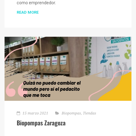
como emprendedor.
READ MORE
15 marzo 2021
Biopompas
,
Tiendas
Biopompas Zaragoza