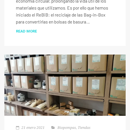
economía circular, prolongando la vida útil de los
materiales que utilizamos. Es por ello que hemos
iniciado el ReBiB: el reciclaje de las Bag-in-Box
para convertirlas en bolsas de basura…
READ MORE
21 enero 2021
Biopompas
,
Tiendas