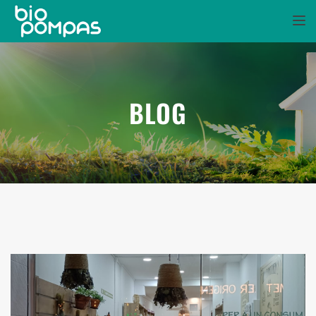
TOGGL
BLOG