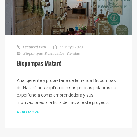
Featured Post
11 mayo 2023
Biopompas
,
Destacados
,
Tiendas
Biopompas Mataró
Ana, gerente y propietaria de la tienda Biopompas
de Mataró nos explica con sus propias palabras su
experiencia como emprendedora y sus
motivaciones a la hora de iniciar este proyecto.
READ MORE